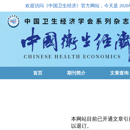
欢迎访问《中国卫生经济》官方网站，今天是
202
首页
期刊简介
文章查询
最新一期
高级查询
文章总目
本网站目前已开通文章引
下载排名
以退订。