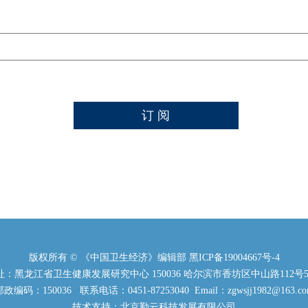
版权所有 © 《中国卫生经济》编辑部
黑ICP备19004667号-4
：黑龙江省卫生健康发展研究中心 150036 哈尔滨市香坊区中山路112号5
政编码：150036 联系电话：0451-87253040 Email：zgwsjj1982@163.c
技术支持：北京勤云科技发展有限公司