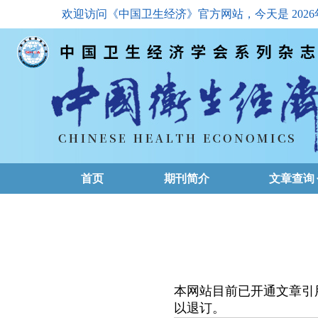
欢迎访问《中国卫生经济》官方网站，今天是
202
首页
期刊简介
文章查询
最新一期
高级查询
文章总目
本网站目前已开通文章引
下载排名
以退订。