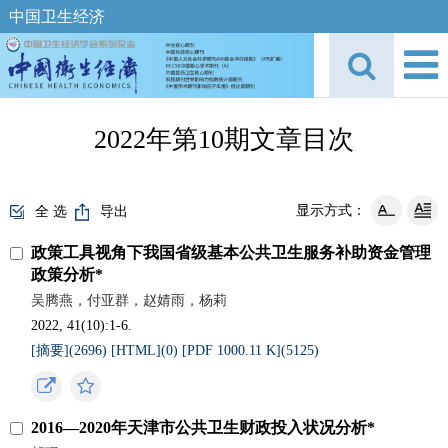
中国卫生经济
2022年第10期文章目次
显示方式：
全 选
导出
政策工具视角下我国省级基本公共卫生服务补助资金管理
政策分析*
吴腾燕，付亚群，赵婧雨，杨莉
2022, 41(10):1-6.
[摘要](
2696
)
[HTML](
0
)
[PDF 1000.11 K](
5125
)
2016—2020年天津市公共卫生财政投入状况分析*