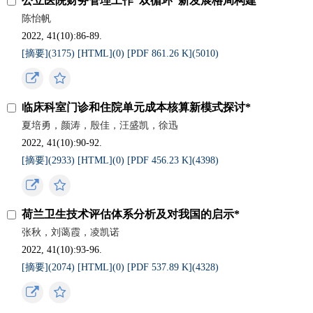
公立医院财务管理工作“双循环”新发展格局构建
陈怡帆
2022, 41(10):86-89.
[摘要](
3175
)
[HTML](
0
)
[PDF 861.26 K](
5010
)
临床科室门诊和住院单元成本核算新模式探讨*
夏培勇，颜涛，殷佳，汪盛凯，徐迅
2022, 41(10):90-92.
[摘要](
2933
)
[HTML](
0
)
[PDF 456.23 K](
4398
)
荷兰卫生技术评估体系分析及对我国的启示*
张秋，刘蔼霞，凌凯诺
2022, 41(10):93-96.
[摘要](
2074
)
[HTML](
0
)
[PDF 537.89 K](
4328
)