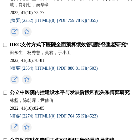
慧，肖明朝，吴华章
2022, 41(10):73-77.
[摘要](
2252
)
[HTML](
0
)
[PDF 759.78 K](
4355
)
DRG支付方式下医院全面预算绩效管理路径重塑研究*
田永生，杨秀慧，吴君，于小卫
2022, 41(10):78-81.
[摘要](
2554
)
[HTML](
0
)
[PDF 886.81 K](
4503
)
公立中医院内控建设水平与发展阶段匹配关系博弈研究
林坚，陈朝晖，尹倩倩
2022, 41(10):82-85.
[摘要](
2274
)
[HTML](
0
)
[PDF 764.55 K](
4523
)