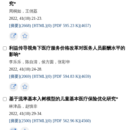
究*
周桐如，王俏荔
2022, 41(10):21-23.
[摘要](
2668
)
[HTML](
0
)
[PDF 595.23 K](
4657
)
利益传导视角下医疗服务价格改革对医务人员薪酬水平的
影响*
李乐乐，陈自清，侯方圆，张彩华
2022, 41(10):24-28.
[摘要](
2069
)
[HTML](
0
)
[PDF 594.83 K](
4659
)
基于流率基本入树模型的儿童基本医疗保险优化研究*
林津晶，赵慎非
2022, 41(10):29-34.
[摘要](
2500
)
[HTML](
0
)
[PDF 562.96 K](
4560
)