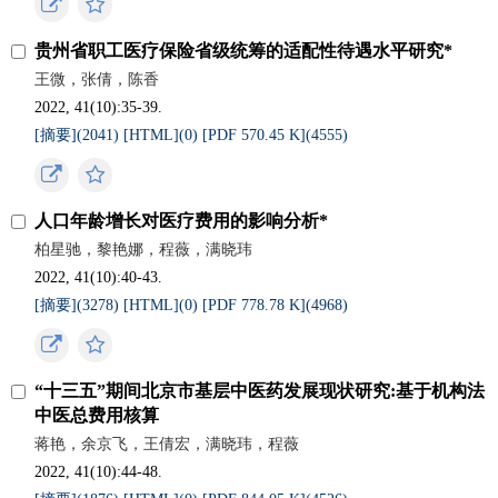
贵州省职工医疗保险省级统筹的适配性待遇水平研究*
王微，张倩，陈香
2022, 41(10):35-39.
[摘要](
2041
)
[HTML](
0
)
[PDF 570.45 K](
4555
)
人口年龄增长对医疗费用的影响分析*
柏星驰，黎艳娜，程薇，满晓玮
2022, 41(10):40-43.
[摘要](
3278
)
[HTML](
0
)
[PDF 778.78 K](
4968
)
“十三五”期间北京市基层中医药发展现状研究:基于机构法
中医总费用核算
蒋艳，余京飞，王倩宏，满晓玮，程薇
2022, 41(10):44-48.