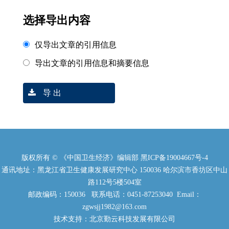
选择导出内容
仅导出文章的引用信息
导出文章的引用信息和摘要信息
导 出
版权所有 © 《中国卫生经济》编辑部
黑ICP备19004667号-4
通讯地址：黑龙江省卫生健康发展研究中心 150036 哈尔滨市香坊区中山
路112号5楼504室
邮政编码：150036 联系电话：0451-87253040 Email：
zgwsjj1982@163.com
技术支持：北京勤云科技发展有限公司