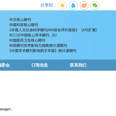
分享到：
编委会
订阅信息
联系我们
nager。