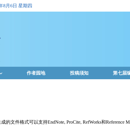
6年8月6日 星期四
作者园地
投稿须知
第七届
支持EndNote, ProCite, RefWorks和Reference Ma