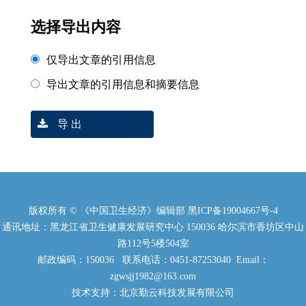
选择导出内容
仅导出文章的引用信息
导出文章的引用信息和摘要信息
导 出
版权所有 © 《中国卫生经济》编辑部
黑ICP备19004667号-4
通讯地址：黑龙江省卫生健康发展研究中心 150036 哈尔滨市香坊区中山
路112号5楼504室
邮政编码：150036 联系电话：0451-87253040 Email：
zgwsjj1982@163.com
技术支持：北京勤云科技发展有限公司