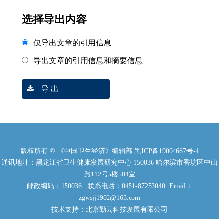
选择导出内容
仅导出文章的引用信息
导出文章的引用信息和摘要信息
导 出
版权所有 © 《中国卫生经济》编辑部
黑ICP备19004667号-4
通讯地址：黑龙江省卫生健康发展研究中心 150036 哈尔滨市香坊区中山
路112号5楼504室
邮政编码：150036 联系电话：0451-87253040 Email：
zgwsjj1982@163.com
技术支持：北京勤云科技发展有限公司