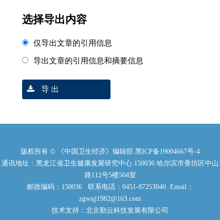
选择导出内容
仅导出文章的引用信息
导出文章的引用信息和摘要信息
导 出
版权所有 © 《中国卫生经济》编辑部
黑ICP备19004667号-4
通讯地址：黑龙江省卫生健康发展研究中心 150036 哈尔滨市香坊区中山
路112号5楼504室
邮政编码：150036 联系电话：0451-87253040 Email：
zgwsjj1982@163.com
技术支持：北京勤云科技发展有限公司