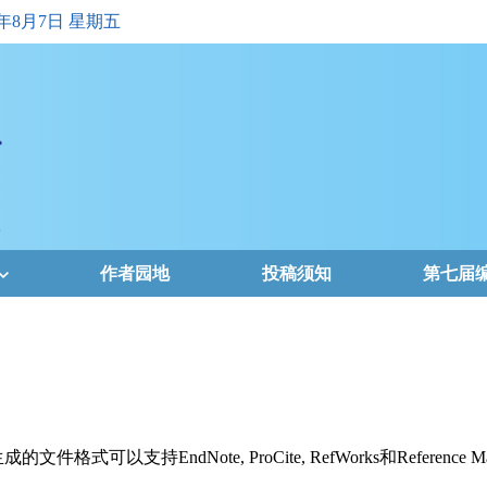
6年8月7日 星期五
作者园地
投稿须知
第七届
支持EndNote, ProCite, RefWorks和Reference Ma