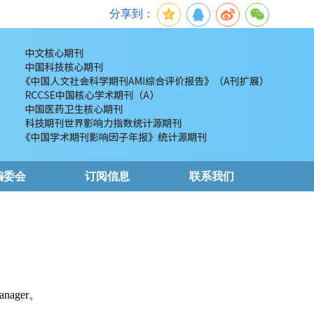
分享到：
编委会
订阅信息
联系我们
nager。