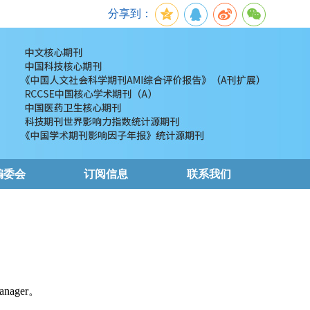
分享到：
编委会
订阅信息
联系我们
nager。