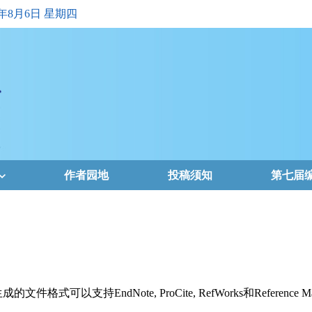
6年8月6日 星期四
作者园地
投稿须知
第七届
支持EndNote, ProCite, RefWorks和Reference Ma