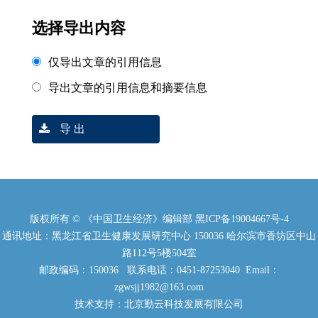
选择导出内容
仅导出文章的引用信息
导出文章的引用信息和摘要信息
导 出
版权所有 © 《中国卫生经济》编辑部
黑ICP备19004667号-4
通讯地址：黑龙江省卫生健康发展研究中心 150036 哈尔滨市香坊区中山
路112号5楼504室
邮政编码：150036 联系电话：0451-87253040 Email：
zgwsjj1982@163.com
技术支持：北京勤云科技发展有限公司