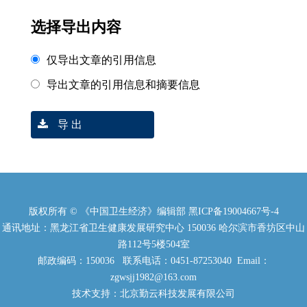
选择导出内容
仅导出文章的引用信息
导出文章的引用信息和摘要信息
导 出
版权所有 © 《中国卫生经济》编辑部
黑ICP备19004667号-4
通讯地址：黑龙江省卫生健康发展研究中心 150036 哈尔滨市香坊区中山
路112号5楼504室
邮政编码：150036 联系电话：0451-87253040 Email：
zgwsjj1982@163.com
技术支持：北京勤云科技发展有限公司