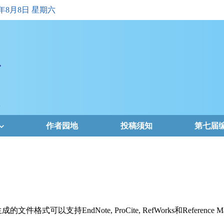
6年8月8日 星期六
作者园地
投稿须知
第七届
支持EndNote, ProCite, RefWorks和Reference Ma