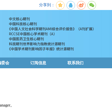
分享到：
编委会
订阅信息
联系我们
nager。