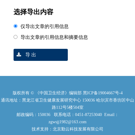
选择导出内容
仅导出文章的引用信息
导出文章的引用信息和摘要信息
导 出
版权所有 © 《中国卫生经济》编辑部
黑ICP备19004667号-4
通讯地址：黑龙江省卫生健康发展研究中心 150036 哈尔滨市香坊区中山
路112号5楼504室
邮政编码：150036 联系电话：0451-87253040 Email：
zgwsjj1982@163.com
技术支持：北京勤云科技发展有限公司