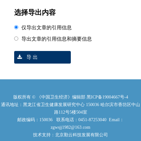
选择导出内容
仅导出文章的引用信息
导出文章的引用信息和摘要信息
导 出
版权所有 © 《中国卫生经济》编辑部
黑ICP备19004667号-4
通讯地址：黑龙江省卫生健康发展研究中心 150036 哈尔滨市香坊区中山
路112号5楼504室
邮政编码：150036 联系电话：0451-87253040 Email：
zgwsjj1982@163.com
技术支持：北京勤云科技发展有限公司