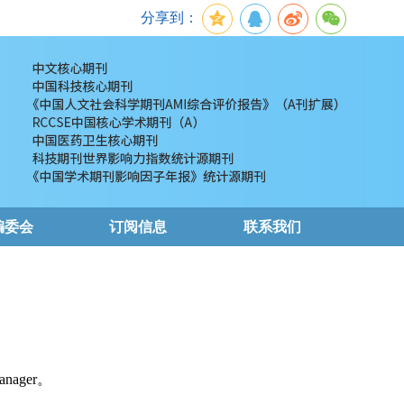
分享到：
编委会
订阅信息
联系我们
nager。