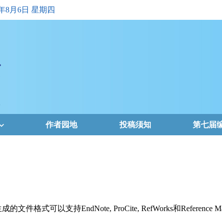
6年8月6日 星期四
作者园地
投稿须知
第七届
支持EndNote, ProCite, RefWorks和Reference Ma