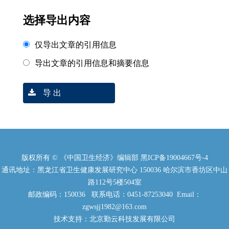
选择导出内容
仅导出文章的引用信息
导出文章的引用信息和摘要信息
导 出
版权所有 © 《中国卫生经济》编辑部
黑ICP备19004667号-4
通讯地址：黑龙江省卫生健康发展研究中心 150036 哈尔滨市香坊区中山
路112号5楼504室
邮政编码：150036 联系电话：0451-87253040 Email：
zgwsjj1982@163.com
技术支持：北京勤云科技发展有限公司