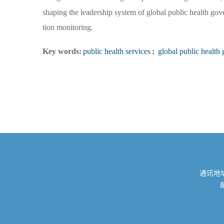
shaping the leadership system of global public health gov
tion monitoring.
Key words:
public health services
;
global public health
通讯地址
邮