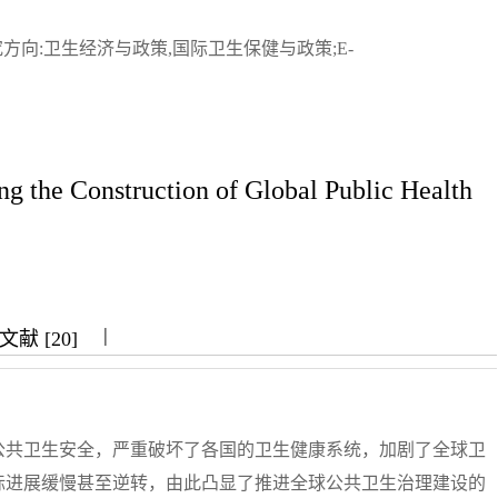
;研究方向:卫生经济与政策,国际卫生保健与政策;E-
g the Construction of Global Public Health
|
|
|
献 [20]
公共卫生安全，严重破坏了各国的卫生健康系统，加剧了全球卫
标进展缓慢甚至逆转，由此凸显了推进全球公共卫生治理建设的