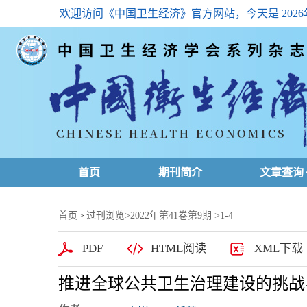
欢迎访问《中国卫生经济》官方网站，今天是
202
首页
期刊简介
文章查询
最新一期
首页
过刊浏览
>
2022年第41卷第9期
>1-4
>
高级查询
PDF
HTML阅读
XML下载
文章总目
推进全球公共卫生治理建设的挑战
下载排名