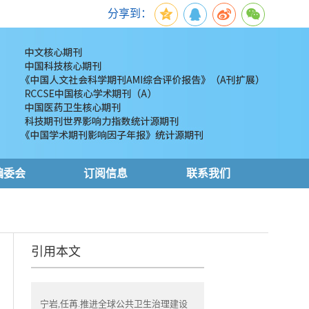
分享到：
编委会
订阅信息
联系我们
引用本文
宁岩,任苒.推进全球公共卫生治理建设