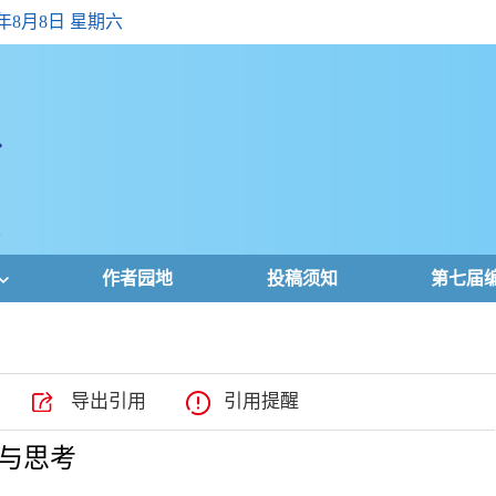
6年8月8日 星期六
作者园地
投稿须知
第七届
导出引用
引用提醒
与思考