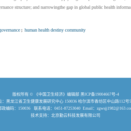
ernance structure; and narrowingthe gap in global public health informa
 governance
;
human health destiny community
版权所有 © 《中国卫生经济》编辑部
黑ICP备19004667号-4
：黑龙江省卫生健康发展研究中心 150036 哈尔滨市香坊区中山路112号5
政编码：150036 联系电话：0451-87253040 Email：zgwsjj1982@163.c
技术支持：北京勤云科技发展有限公司