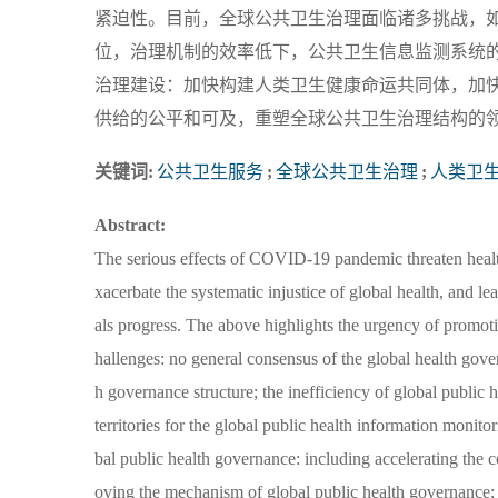
紧迫性。目前，全球公共卫生治理面临诸多挑战，
位，治理机制的效率低下，公共卫生信息监测系统
治理建设：加快构建人类卫生健康命运共同体，加
供给的公平和可及，重塑全球公共卫生治理结构的
关键词:
公共卫生服务
;
全球公共卫生治理
;
人类卫
Abstract:
The serious effects of COVID-19 pandemic threaten health
xacerbate the systematic injustice of global health, and le
als progress. The above highlights the urgency of promoti
hallenges: no general consensus of the global health gove
h governance structure; the inefficiency of global publi
territories for the global public health information monit
bal public health governance: including accelerating the 
oving the mechanism of global public health governance; e