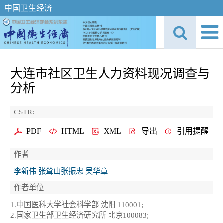
中国卫生经济
大连市社区卫生人力资料现况调查与
分析
CSTR:
PDF
HTML
XML
导出
引用提醒
作者
李新伟 张耸山张振忠 吴华章
作者单位
1.中国医科大学社会科学部 沈阳 110001;
2.国家卫生部卫生经济研究所 北京100083;