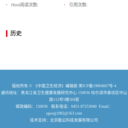
Html阅读次数:
引用次数:
历史
版权所有 © 《中国卫生经济》编辑部
黑ICP备19004667号-4
通讯地址：黑龙江省卫生健康发展研究中心 150036 哈尔滨市香坊区中山
路112号5楼504室
邮政编码：150036 联系电话：0451-87253040 Email：
zgwsjj1982@163.com
技术支持：北京勤云科技发展有限公司