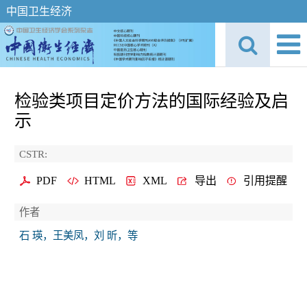
中国卫生经济
检验类项目定价方法的国际经验及启
示
CSTR:
PDF
HTML
XML
导出
引用提醒
作者
石 瑛，王美凤，刘 昕，等