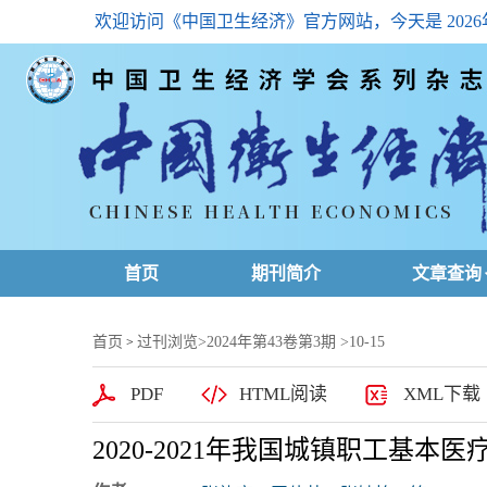
欢迎访问《中国卫生经济》官方网站，今天是
202
首页
期刊简介
文章查询
最新一期
首页
过刊浏览
>
2024年第43卷第3期
>10-15
>
高级查询
PDF
HTML阅读
XML下载
文章总目
2020-2021年我国城镇职工基
下载排名