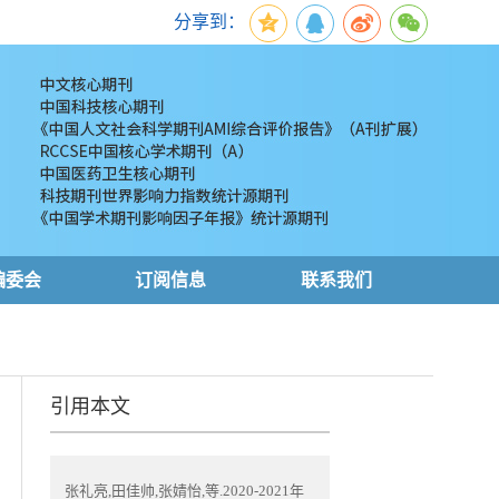
分享到：
编委会
订阅信息
联系我们
引用本文
张礼亮,田佳帅,张婧怡,等.2020-2021年