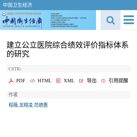
中国卫生经济
建立公立医院综合绩效评价指标体系
的研究
CSTR:
PDF
HTML
XML
导出
引用提醒
作者
程薇,龙翔凌,范德惠