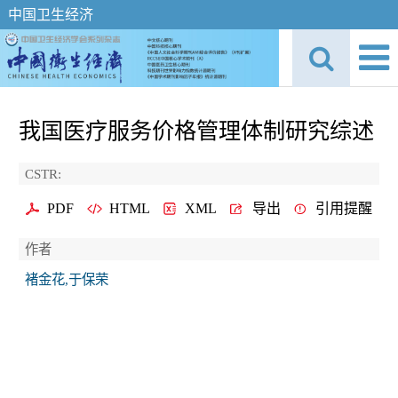
中国卫生经济
我国医疗服务价格管理体制研究综述
CSTR:
PDF
HTML
XML
导出
引用提醒
作者
褚金花,于保荣