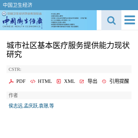
中国卫生经济
城市社区基本医疗服务提供能力现状
研究
CSTR:
PDF
HTML
XML
导出
引用提醒
作者
侯志远,孟庆跃,袁璟,等