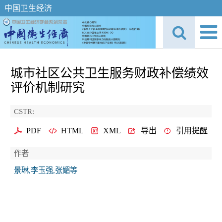
中国卫生经济
城市社区公共卫生服务财政补偿绩效
评价机制研究
CSTR:
PDF
HTML
XML
导出
引用提醒
作者
景琳,李玉强,张媚等