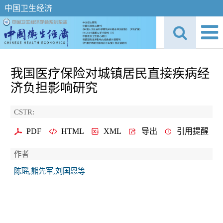
中国卫生经济
我国医疗保险对城镇居民直接疾病经
济负担影响研究
CSTR:
PDF
HTML
XML
导出
引用提醒
作者
陈瑶,熊先军,刘国恩等