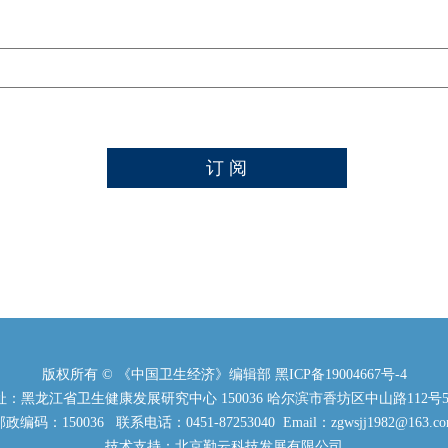
版权所有 © 《中国卫生经济》编辑部
黑ICP备19004667号-4
：黑龙江省卫生健康发展研究中心 150036 哈尔滨市香坊区中山路112号5
政编码：150036 联系电话：0451-87253040 Email：zgwsjj1982@163.c
技术支持：北京勤云科技发展有限公司