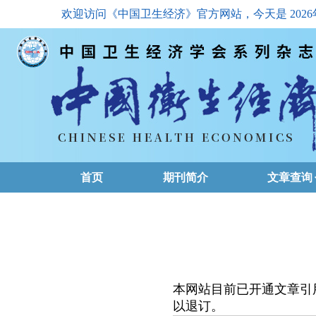
欢迎访问《中国卫生经济》官方网站，今天是
202
首页
期刊简介
文章查询
最新一期
高级查询
文章总目
本网站目前已开通文章引
下载排名
以退订。