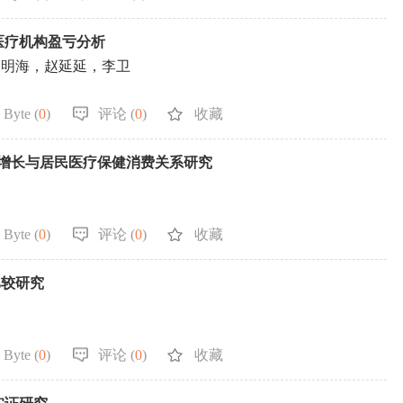
医疗机构盈亏分析
闫明海，赵延延，李卫
 Byte (
0
)
评论 (
0
)
收藏
济增长与居民医疗保健消费关系研究
 Byte (
0
)
评论 (
0
)
收藏
比较研究
 Byte (
0
)
评论 (
0
)
收藏