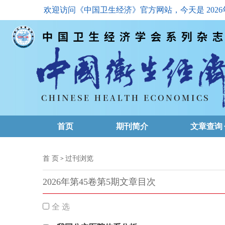
欢迎访问《中国卫生经济》官方网站，今天是
202
首页
期刊简介
文章查询
最新一期
首 页
过刊浏览
>
高级查询
2026年第45卷第5期文章目次
文章总目
全 选
下载排名