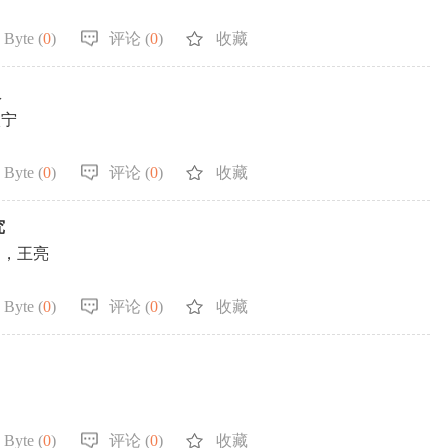
 Byte (
0
)
评论 (
0
)
收藏
议
微宁
 Byte (
0
)
评论 (
0
)
收藏
究
迪，王亮
 Byte (
0
)
评论 (
0
)
收藏
 Byte (
0
)
评论 (
0
)
收藏