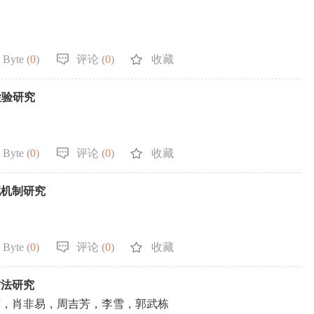
 Byte (
0
)
评论 (
0
)
收藏
检验研究
 Byte (
0
)
评论 (
0
)
收藏
配机制研究
 Byte (
0
)
评论 (
0
)
收藏
方法研究
蒙，肖非易，周吉芳，李雪，郭武栋