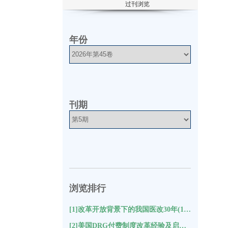
过刊浏览
年份
刊期
浏览排行
[1]改革开放背景下的我国医改30年(10221)
[2]美国DRG付费制度改革经验及启示(9435)