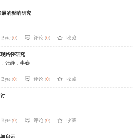
发展的影响研究
 Byte (
0
)
评论 (
0
)
收藏
实现路径研究
娜，张静，李春
 Byte (
0
)
评论 (
0
)
收藏
探讨
 Byte (
0
)
评论 (
0
)
收藏
验与启示