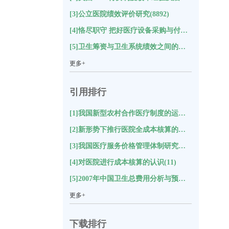
[3]公立医院绩效评价研究(8892)
[4]恪尽职守 把好医疗设备采购与付款关(8653)
[5]卫生筹资与卫生系统绩效之间的关系及对中国的启示研究(8589)
更多+
引用排行
[1]我国新型农村合作医疗制度的运行状况与评价分析(18)
[2]新形势下推行医院全成本核算的思考(17)
[3]我国医疗服务价格管理体制研究综述(12)
[4]对医院进行成本核算的认识(11)
[5]2007年中国卫生总费用分析与预测(11)
更多+
下载排行