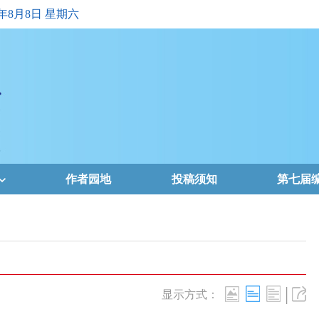
6年8月8日 星期六
作者园地
投稿须知
第七届
|
显示方式：