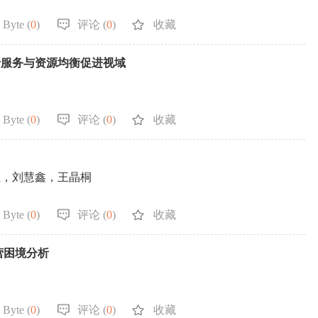
 Byte (
0
)
评论 (
0
)
收藏
于服务与资源均衡促进视域
 Byte (
0
)
评论 (
0
)
收藏
立，刘慧鑫，王晶桐
 Byte (
0
)
评论 (
0
)
收藏
营困境分析
 Byte (
0
)
评论 (
0
)
收藏