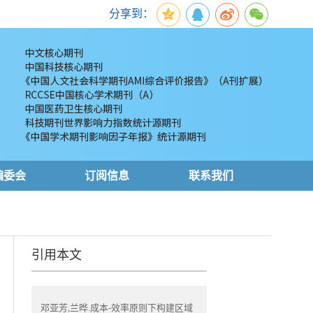
分享到：
编委会
订阅信息
联系我们
引用本文
邓亚芳,兰晔.成本-效率原则下构建区域