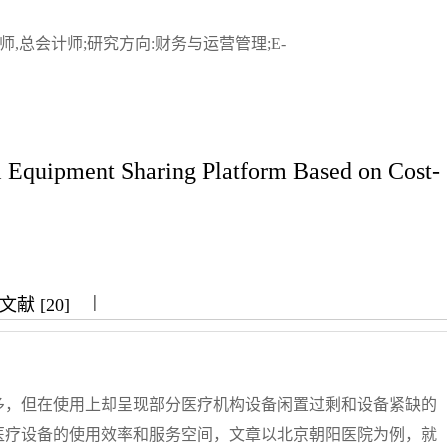
计师,总会计师;研究方向:财务与运营管理;E-
l Equipment Sharing Platform Based on Cost-
|
|
|
献 [20]
多，但在使用上却呈现部分医疗机构设备闲置过剩和设备紧缺的
医疗设备的使用效率和服务空间，文章以北京朝阳医院为例，就