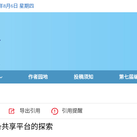
6年8月6日 星期四
作者园地
投稿须知
第七届
导出引用
引用提醒
备共享平台的探索