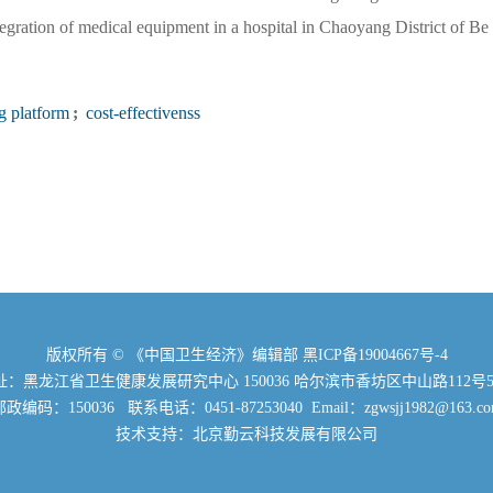
integration of medical equipment in a hospital in Chaoyang District of Be
g platform
;
cost-effectivenss
版权所有 © 《中国卫生经济》编辑部
黑ICP备19004667号-4
：黑龙江省卫生健康发展研究中心 150036 哈尔滨市香坊区中山路112号5
政编码：150036 联系电话：0451-87253040 Email：zgwsjj1982@163.c
技术支持：北京勤云科技发展有限公司