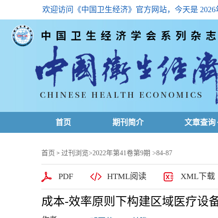
欢迎访问《中国卫生经济》官方网站，今天是
202
首页
期刊简介
文章查询
最新一期
首页
过刊浏览
>
2022年第41卷第9期
>84-87
>
高级查询
PDF
HTML阅读
XML下载
文章总目
成本-效率原则下构建区域医疗设
下载排名