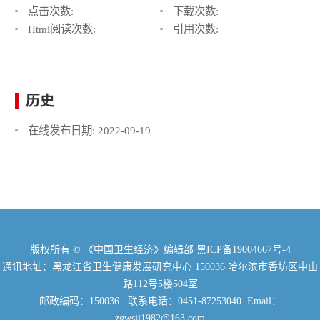
点击次数:
下载次数:
Html阅读次数:
引用次数:
历史
在线发布日期:
2022-09-19
版权所有 © 《中国卫生经济》编辑部
黑ICP备19004667号-4
通讯地址：黑龙江省卫生健康发展研究中心 150036 哈尔滨市香坊区中山
路112号5楼504室
邮政编码：150036 联系电话：0451-87253040 Email：
zgwsjj1982@163.com