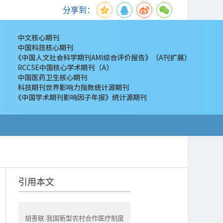
分享到：
引用本文
胡善联.我国新型农村合作医疗制度