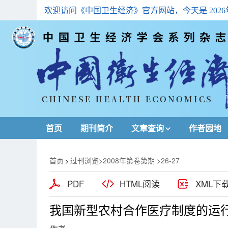
欢迎访问《中国卫生经济》官方网站，今天是
202
首页
期刊简介
文章查询
作者园地
最新一期
首页
过刊浏览
>
2008年第卷第期
>26-27
>
高级查询
PDF
HTML阅读
XML下
文章总目
我国新型农村合作医疗制度的运
下载排名