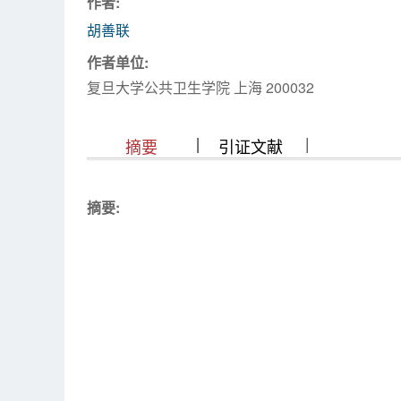
作者:
浏览排名
胡善联
作者单位:
复旦大学公共卫生学院 上海 200032
|
|
|
|
|
|
|
摘要
引证文献
摘要: