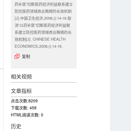
药补医”切断医药经济利益联系建立
防控医药领域商业贿赂的长效机制
[J].中国卫生经济,2008,():14-16.取
消“以药补医”切断医药经济利益联
系建立防控医药领域商业贿赂的长
效机制[J]. CHINESE HEALTH
ECONOMICS,2008,():14-16.
复制
相关视频
文章指标
点击次数:
8209
下载次数:
458
HTML阅读次数:
0
历史