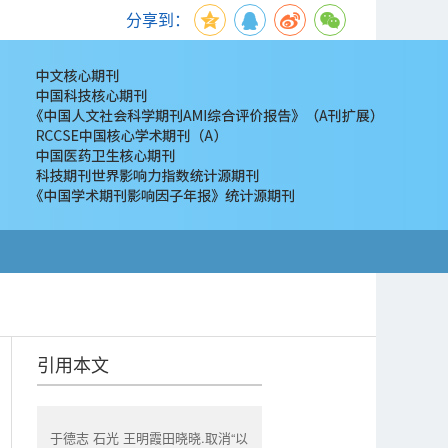
分享到：
引用本文
于德志 石光 王明霞田晓晓.取消“以