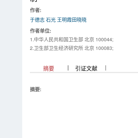
浏览排名
作者:
于德志 石光 王明霞田晓晓
作者单位:
1.中华人民共和国卫生部 北京 100044;
2.卫生部卫生经济研究所 北京 100083;
|
|
|
|
|
|
|
摘要
引证文献
摘要: