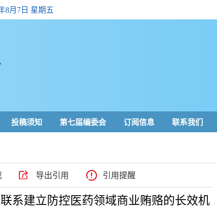
6年8月7日 星期五
投稿须知
第七届编委会
订阅信息
联系我们
载
导出引用
引用提醒
益联系建立防控医药领域商业贿赂的长效机