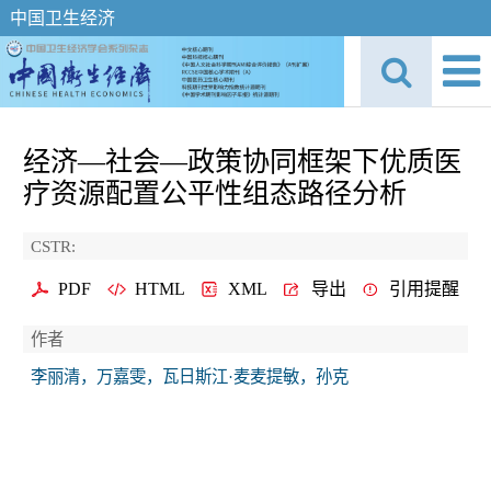
中国卫生经济
经济—社会—政策协同框架下优质医
疗资源配置公平性组态路径分析
CSTR:
PDF
HTML
XML
导出
引用提醒
作者
李丽清，万嘉雯，瓦日斯江·麦麦提敏，孙克