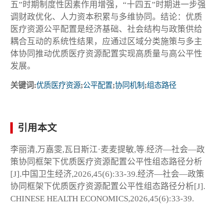
五”时期制度性因素作用增强，“十四五”时期进一步强
调财政优化、人力资本积累与多维协同。结论：优质
医疗资源公平配置是经济基础、社会结构与政策供给
耦合互动的系统性结果，应通过区域分类施策与多主
体协同推动优质医疗资源配置实现高质量与高公平性
发展。
关键词:
优质医疗资源
;
公平配置
;
协同机制
;
组态路径
引用本文
李丽清,万嘉雯,瓦日斯江·麦麦提敏,等.经济—社会—政
策协同框架下优质医疗资源配置公平性组态路径分析
[J].中国卫生经济,2026,45(6):33-39.经济—社会—政策
协同框架下优质医疗资源配置公平性组态路径分析[J].
CHINESE HEALTH ECONOMICS,2026,45(6):33-39.