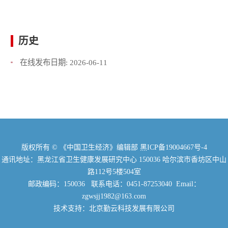
历史
在线发布日期:
2026-06-11
版权所有 © 《中国卫生经济》编辑部
黑ICP备19004667号-4
通讯地址：黑龙江省卫生健康发展研究中心 150036 哈尔滨市香坊区中山
路112号5楼504室
邮政编码：150036 联系电话：0451-87253040 Email：
zgwsjj1982@163.com
技术支持：北京勤云科技发展有限公司