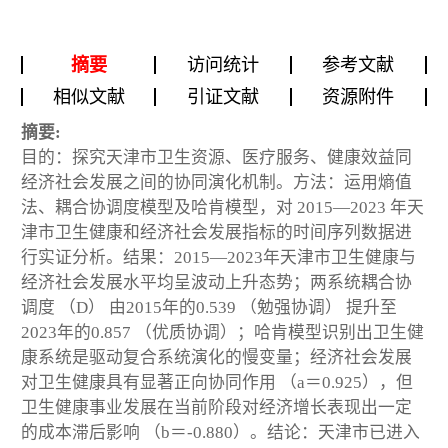
摘要
访问统计
参考文献
相似文献
引证文献
资源附件
摘要:
目的：探究天津市卫生资源、医疗服务、健康效益同
经济社会发展之间的协同演化机制。方法：运用熵值
法、耦合协调度模型及哈肯模型，对 2015—2023 年天
津市卫生健康和经济社会发展指标的时间序列数据进
行实证分析。结果：2015—2023年天津市卫生健康与
经济社会发展水平均呈波动上升态势；两系统耦合协
调度 （D） 由2015年的0.539 （勉强协调） 提升至
2023年的0.857 （优质协调）；哈肯模型识别出卫生健
康系统是驱动复合系统演化的慢变量；经济社会发展
对卫生健康具有显著正向协同作用 （a＝0.925），但
卫生健康事业发展在当前阶段对经济增长表现出一定
的成本滞后影响 （b＝-0.880）。结论：天津市已进入