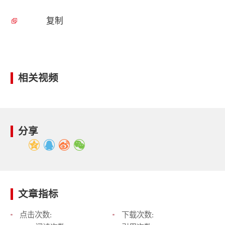
复制
相关视频
分享
文章指标
点击次数:
下载次数: