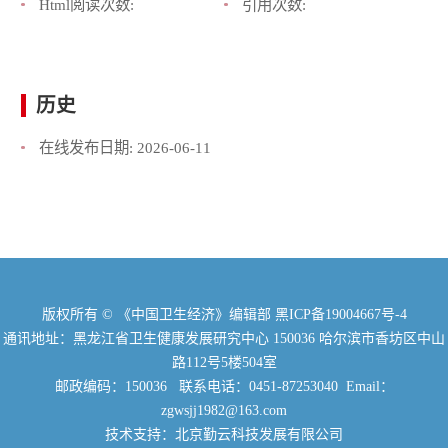
Html阅读次数:
引用次数:
历史
在线发布日期:
2026-06-11
版权所有 © 《中国卫生经济》编辑部
黑ICP备19004667号-4
通讯地址：黑龙江省卫生健康发展研究中心 150036 哈尔滨市香坊区中山
路112号5楼504室
邮政编码：150036 联系电话：0451-87253040 Email：
zgwsjj1982@163.com
技术支持：北京勤云科技发展有限公司