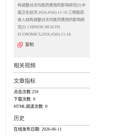
构调整对次均医药费用的影响研究[J].中
国卫生经济,2026,45(6):11-18.三明医药
收入结构调整对次均医药费用的影响研
究[J]. CHINESE HEALTH
ECONOMICS,2026,45(6):11-18.
复制
相关视频
文章指标
点击次数:
259
下载次数:
0
HTML阅读次数:
0
历史
在线发布日期:
2026-06-11