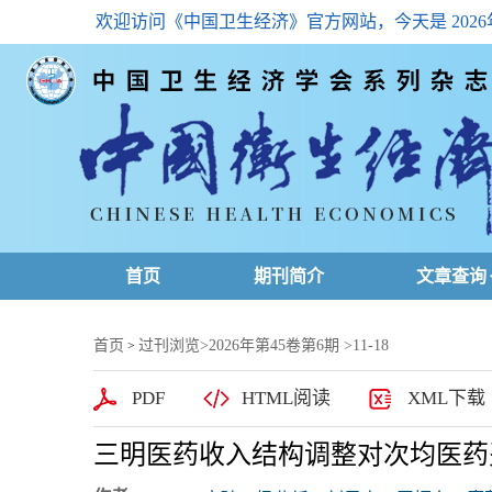
欢迎访问《中国卫生经济》官方网站，今天是
202
首页
期刊简介
文章查询
最新一期
首页
过刊浏览
>
2026年第45卷第6期
>11-18
>
高级查询
PDF
HTML阅读
XML下载
文章总目
三明医药收入结构调整对次均医药
下载排名