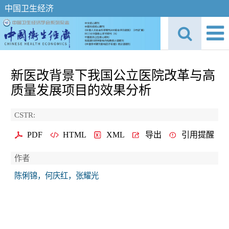
中国卫生经济
新医改背景下我国公立医院改革与高
质量发展项目的效果分析
CSTR:
PDF
HTML
XML
导出
引用提醒
作者
陈俐锦，何庆红，张耀光