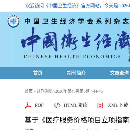
欢迎访问《中国卫生经济》官方网站，今天是
202
首页
期刊简介
文章查询
最新一期
首页
过刊浏览
>
2026年第45卷第6期
>44-46
>
高级查询
PDF
HTML阅读
XML下载
文章总目
基于《医疗服务价格项目立项指南
下载排名