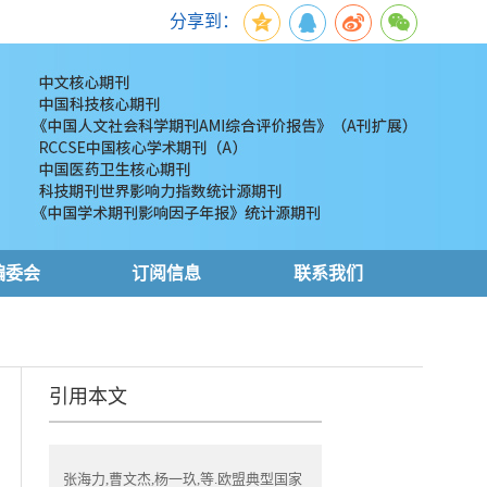
分享到：
编委会
订阅信息
联系我们
引用本文
张海力,曹文杰,杨一玖,等.欧盟典型国家