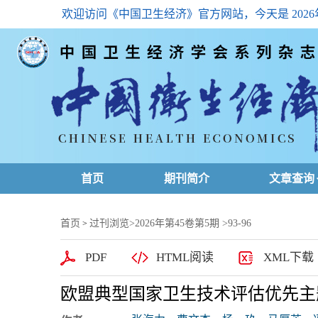
欢迎访问《中国卫生经济》官方网站，今天是
202
首页
期刊简介
文章查询
最新一期
首页
过刊浏览
>
2026年第45卷第5期
>93-96
>
高级查询
PDF
HTML阅读
XML下载
文章总目
欧盟典型国家卫生技术评估优先主
下载排名