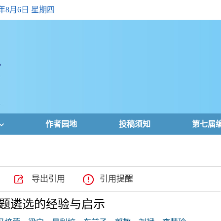
6年8月6日 星期四
作者园地
投稿须知
第七届
导出引用
引用提醒
题遴选的经验与启示