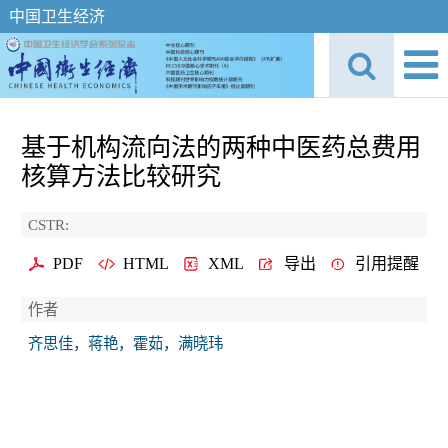
中国卫生经济
基于机构流向法的两种中医药总费用
核算方法比较研究
CSTR:
PDF
HTML
XML
导出
引用提醒
作者
齐思佳，蒋艳，霍茹，满晓玮