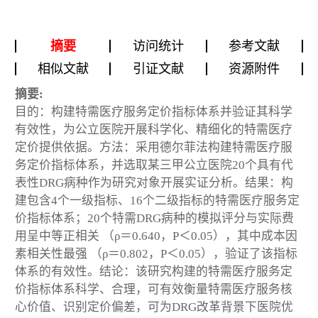
摘要
访问统计
参考文献
相似文献
引证文献
资源附件
摘要:
目的：构建特需医疗服务定价指标体系并验证其科学
有效性，为公立医院开展科学化、精细化的特需医疗
定价提供依据。方法：采用德尔菲法构建特需医疗服
务定价指标体系，并选取某三甲公立医院20个具有代
表性DRG病种作为研究对象开展实证分析。结果：构
建包含4个一级指标、16个二级指标的特需医疗服务定
价指标体系；20个特需DRG病种的模拟评分与实际费
用呈中等正相关 （ρ＝0.640，P＜0.05），其中成本因
素相关性最强 （ρ＝0.802，P＜0.05），验证了该指标
体系的有效性。结论：该研究构建的特需医疗服务定
价指标体系科学、合理，可有效衡量特需医疗服务核
心价值、识别定价偏差，可为DRG改革背景下医院优