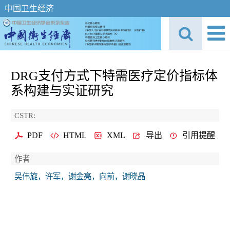
中国卫生经济
DRG支付方式下特需医疗定价指标体
系构建与实证研究
CSTR:
PDF
HTML
XML
导出
引用提醒
作者
吴伟旋，许军，谢金亮，向前，谢晓晶