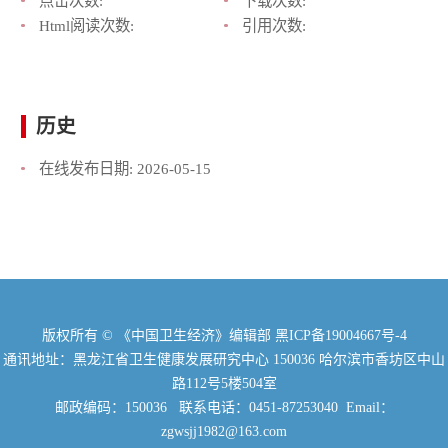
点击次数:
下载次数:
Html阅读次数:
引用次数:
历史
在线发布日期:
2026-05-15
版权所有 © 《中国卫生经济》编辑部
黑ICP备19004667号-4
通讯地址：黑龙江省卫生健康发展研究中心 150036 哈尔滨市香坊区中山
路112号5楼504室
邮政编码：150036 联系电话：0451-87253040 Email：
zgwsjj1982@163.com