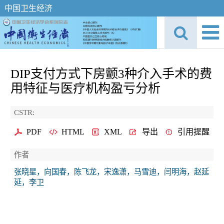
中国卫生经济
DIP支付方式下房颤3种介入手术的费
用特征与医疗机构盈亏分析
CSTR:
PDF
HTML
XML
导出
引用提醒
作者
张晓星，向国春，陈飞龙，宋逸潇，马雪迪，闫明海，赵延
延，李卫