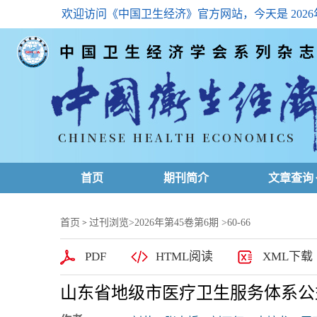
欢迎访问《中国卫生经济》官方网站，今天是
202
首页
期刊简介
文章查询
最新一期
首页
过刊浏览
>
2026年第45卷第6期
>60-66
>
高级查询
PDF
HTML阅读
XML下载
文章总目
山东省地级市医疗卫生服务体系公
下载排名