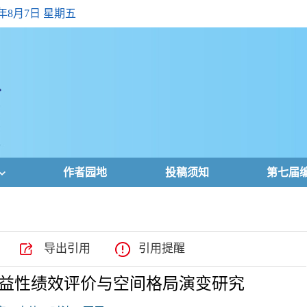
6年8月7日 星期五
作者园地
投稿须知
第七届
导出引用
引用提醒
益性绩效评价与空间格局演变研究