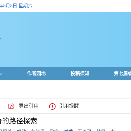
6年8月8日 星期六
作者园地
投稿须知
第七届
导出引用
引用提醒
定价的路径探索