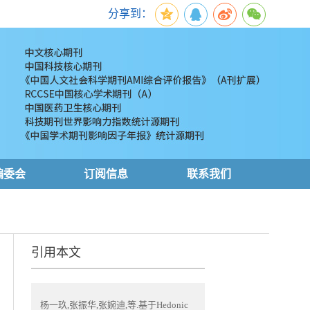
分享到：
编委会
订阅信息
联系我们
引用本文
杨一玖,张振华,张婉迪,等.基于Hedonic