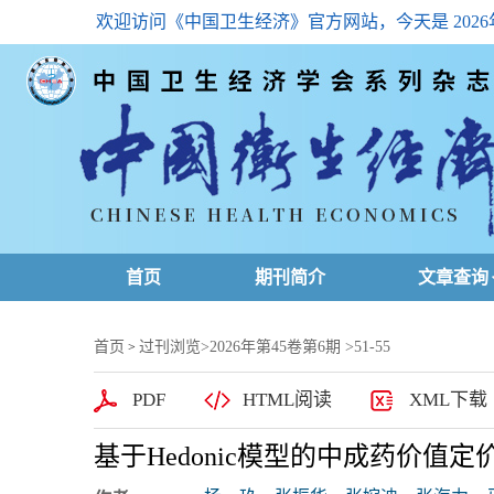
欢迎访问《中国卫生经济》官方网站，今天是
202
首页
期刊简介
文章查询
最新一期
首页
过刊浏览
>
2026年第45卷第6期
>51-55
>
高级查询
PDF
HTML阅读
XML下载
文章总目
基于Hedonic模型的中成药价值
下载排名