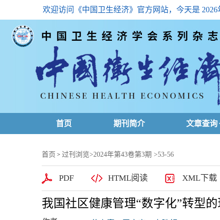
欢迎访问《中国卫生经济》官方网站，今天是
202
首页
期刊简介
文章查询
最新一期
首页
过刊浏览
>
2024年第43卷第3期
>53-56
>
高级查询
PDF
HTML阅读
XML下载
文章总目
我国社区健康管理“数字化”转型
下载排名