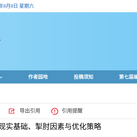
6年8月8日 星期六
作者园地
投稿须知
第七届
导出引用
引用提醒
的现实基础、掣肘因素与优化策略