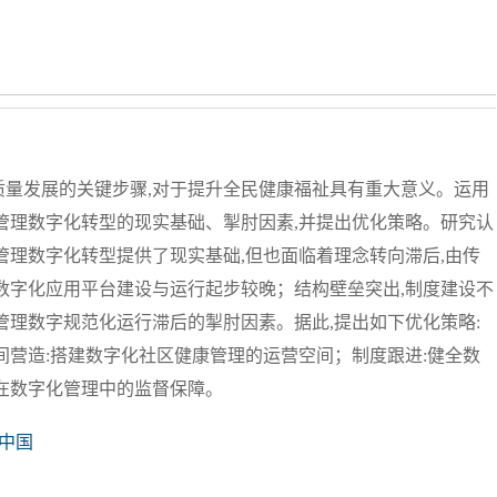
量发展的关键步骤,对于提升全民健康福祉具有重大意义。运用
管理数字化转型的现实基础、掣肘因素,并提出优化策略。研究认
管理数字化转型提供了现实基础,但也面临着理念转向滞后,由传
数字化应用平台建设与运行起步较晚；结构壁垒突出,制度建设不
管理数字规范化运行滞后的掣肘因素。据此,提出如下优化策略:
间营造:搭建数字化社区健康管理的运营空间；制度跟进:健全数
在数字化管理中的监督保障。
中国