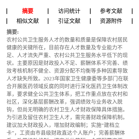
摘要
访问统计
参考文献
相似文献
引证文献
资源附件
摘要:
农村公共卫生服务人才的数量和质量是保障农村居民
健康的关键所在，目前存在人才数量及专业能力不
足、人才流失严重、农村公共卫生服务水平低下的现
状。主要原因是财政投入不足、薪酬体系不完善、绩
效考核机制不健全、资源分配不均衡等多种因素导致
人才缺失所致。2023年国家卫生健康委等多部门在联
合开展医药领域反腐的同时进行深化医药卫生体制改
革，要求健全公共卫生体系，把工作重点放在农村和
社区，深化基层薪酬改革，强调绩效与业务收入脱
钩，但尚无明确的农村卫生人才财政保障具体措施。
为引进及留住农村卫生人才，需完善财政保障机制。
建议加大财政投入，增加财政编制；实施“建档立
卡”，工资由市县级财政直达个人账户；完善薪酬体