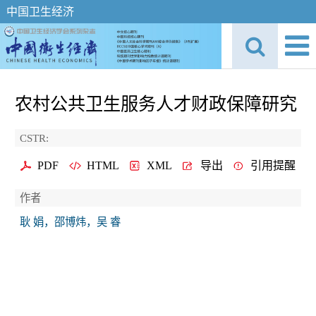
中国卫生经济
农村公共卫生服务人才财政保障研究
CSTR:
PDF
HTML
XML
导出
引用提醒
作者
耿 娟，邵博炜，吴 睿