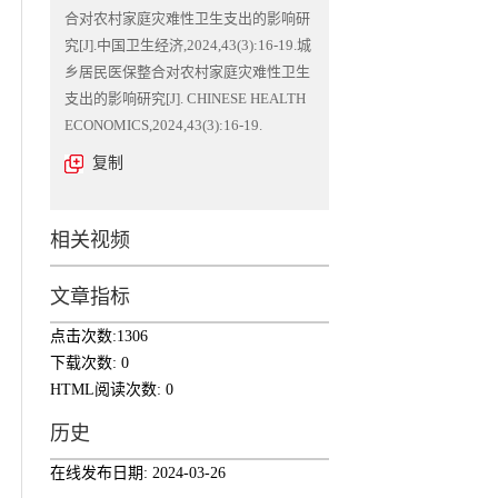
合对农村家庭灾难性卫生支出的影响研
究[J].中国卫生经济,2024,43(3):16-19.城
乡居民医保整合对农村家庭灾难性卫生
支出的影响研究[J]. CHINESE HEALTH
ECONOMICS,2024,43(3):16-19.
复制
相关视频
文章指标
点击次数:
1306
下载次数:
0
HTML阅读次数:
0
历史
在线发布日期:
2024-03-26