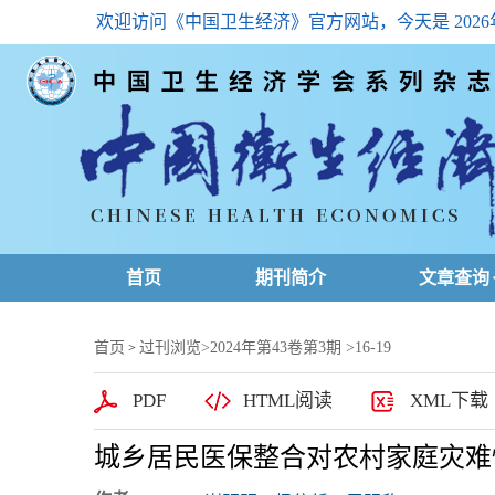
欢迎访问《中国卫生经济》官方网站，今天是
202
首页
期刊简介
文章查询
最新一期
首页
过刊浏览
>
2024年第43卷第3期
>16-19
>
高级查询
PDF
HTML阅读
XML下载
文章总目
城乡居民医保整合对农村家庭灾难
下载排名