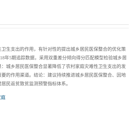
性卫生支出的作用，有针对性的提出城乡居民医保整合的优化策
-2018年5期追踪数据，采用双重差分倾向得分匹配模型检验城乡居
果：城乡居民医保整合显著降低了农村家庭灾难性卫生支出的发
重要的作用渠道。结论：建议持续推进城乡居民医保整合、因地
村居民返贫致贫监测预警指标体系。
家庭