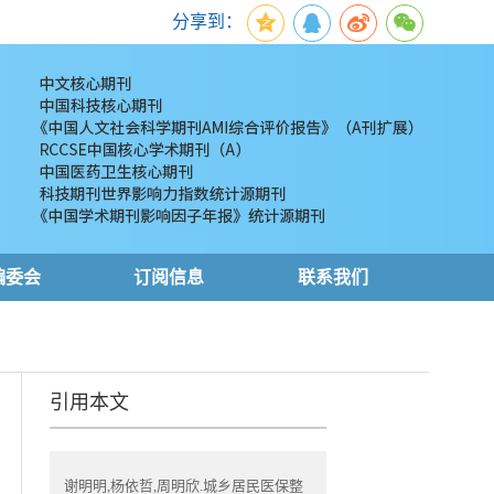
分享到：
编委会
订阅信息
联系我们
引用本文
谢明明,杨依哲,周明欣.城乡居民医保整