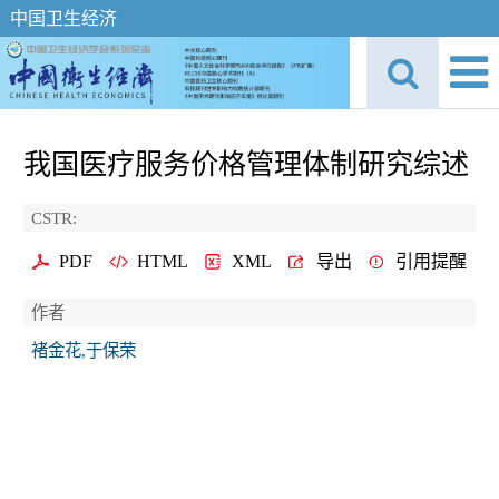
中国卫生经济
我国医疗服务价格管理体制研究综述
CSTR:
PDF
HTML
XML
导出
引用提醒
作者
褚金花,于保荣