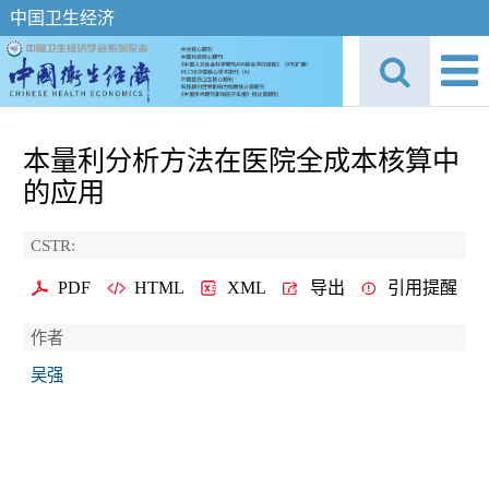
中国卫生经济
本量利分析方法在医院全成本核算中
的应用
CSTR:
PDF
HTML
XML
导出
引用提醒
作者
吴强