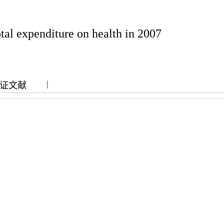
tal expenditure on health in 2007
|
|
证文献