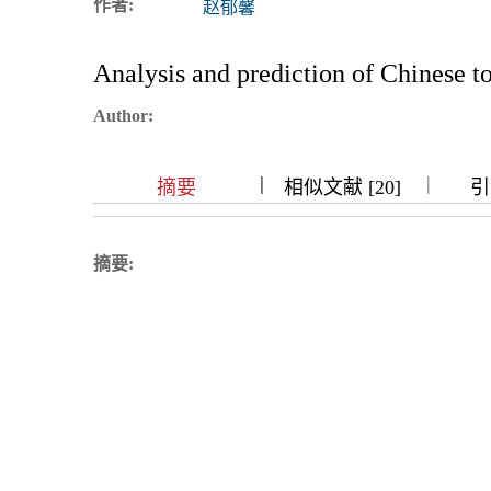
作者:
赵郁馨
浏览排名
Analysis and prediction of Chinese to
Author:
|
|
|
|
|
摘要
相似文献 [20]
引
摘要: