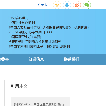
分享到：
编委会
订阅信息
联系我们
引用本文
赵郁馨.2007年中国卫生总费用分析与