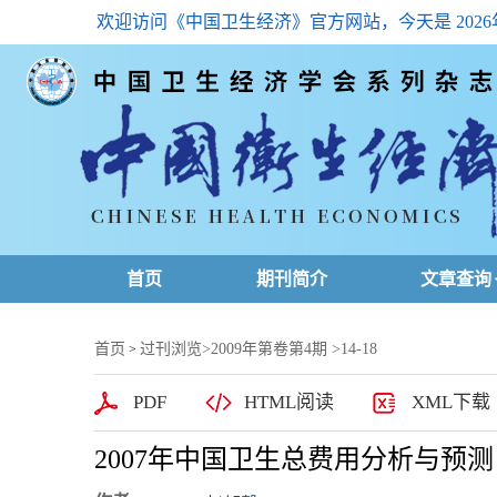
欢迎访问《中国卫生经济》官方网站，今天是
202
首页
期刊简介
文章查询
最新一期
首页
过刊浏览
>
2009年第卷第4期
>14-18
>
高级查询
PDF
HTML阅读
XML下载
文章总目
2007年中国卫生总费用分析与预测
下载排名