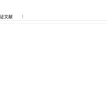
|
|
证文献