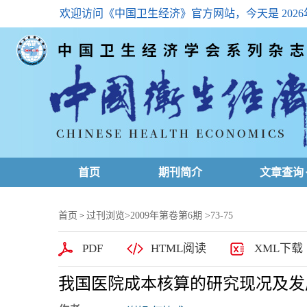
欢迎访问《中国卫生经济》官方网站，今天是
202
首页
期刊简介
文章查询
最新一期
首页
过刊浏览
>
2009年第卷第6期
>73-75
>
高级查询
PDF
HTML阅读
XML下载
文章总目
我国医院成本核算的研究现况及发
下载排名