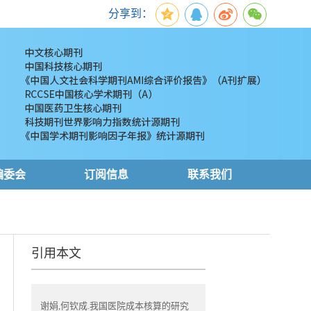
分享到：
编委会
订阅信息
联系我们
引用本文
谢娟,何钦成.我国医院成本核算的研究